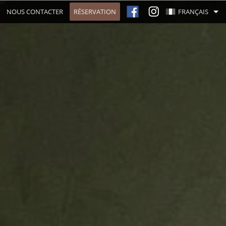
NOUS CONTACTER
RÉSERVATION
FRANÇAIS