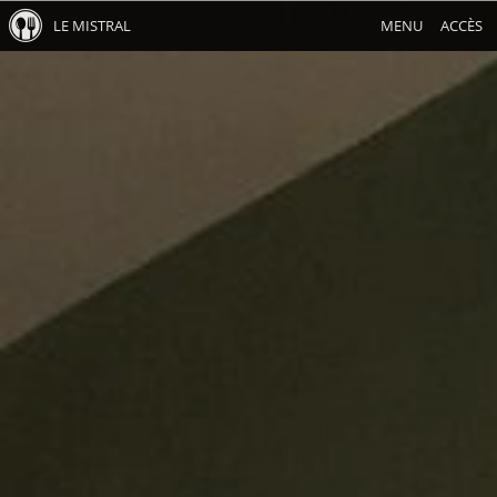
LE MISTRAL
MENU
ACCÈS